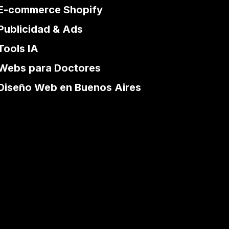
E-commerce Shopify
Publicidad & Ads
Tools IA
Webs para Doctores
Diseño Web en Buenos Aires