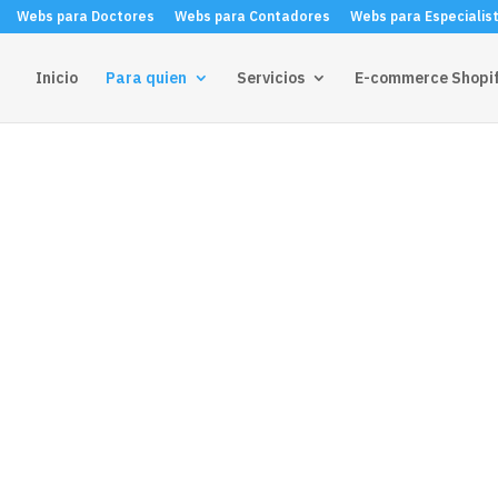
Webs para Doctores
Webs para Contadores
Webs para Especialis
Inicio
Para quien
Servicios
E-commerce Shopi