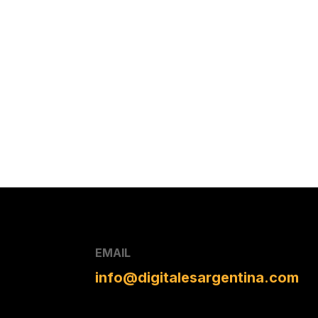
EMAIL
info@digitalesargentina.com