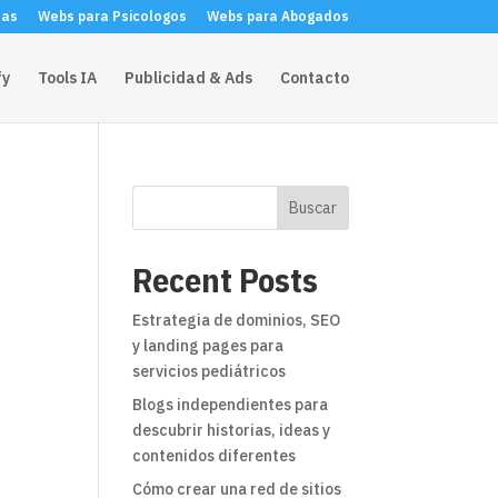
tas
Webs para Psicologos
Webs para Abogados
fy
Tools IA
Publicidad & Ads
Contacto
Buscar
Recent Posts
Estrategia de dominios, SEO
y landing pages para
servicios pediátricos
Blogs independientes para
descubrir historias, ideas y
contenidos diferentes
Cómo crear una red de sitios